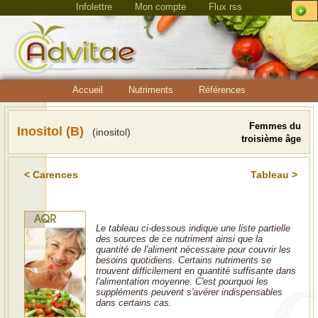
Infolettre
Mon compte
Flux rss
Accueil
Nutriments
Références
Femmes du
Inositol (B)
(inositol)
troisième âge
< Carences
Tableau >
Le tableau ci-dessous indique une liste partielle
des sources de ce nutriment ainsi que la
quantité de l'aliment nécessaire pour couvrir les
besoins quotidiens. Certains nutriments se
trouvent difficilement en quantité suffisante dans
l'alimentation moyenne. C'est pourquoi les
suppléments peuvent s'avérer indispensables
dans certains cas.