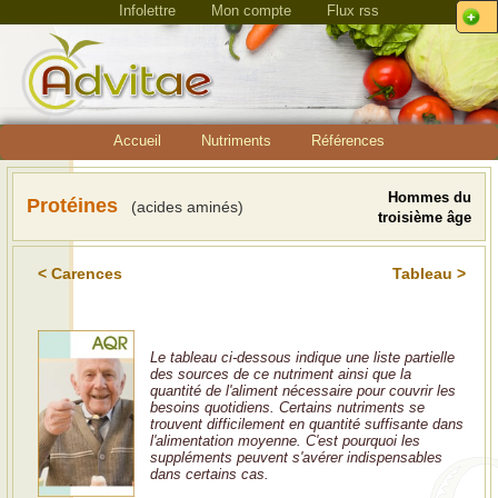
Infolettre
Mon compte
Flux rss
Accueil
Nutriments
Références
Hommes du
Protéines
(acides aminés)
troisième âge
< Carences
Tableau >
Le tableau ci-dessous indique une liste partielle
des sources de ce nutriment ainsi que la
quantité de l'aliment nécessaire pour couvrir les
besoins quotidiens. Certains nutriments se
trouvent difficilement en quantité suffisante dans
l'alimentation moyenne. C'est pourquoi les
suppléments peuvent s'avérer indispensables
dans certains cas.