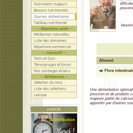
diffici
Nutriments majeurs
peuvent
Besoins nutritionnels
Sources alimentaires
Tableau nutritionnel
besoin
--- Répertoire santé ---
Médecines naturelles
Liste des domaines
Répertoire commercial
--- Interactif ---
Tests et Quiz
Aliment
Témoignages et forum
Flore intestinal
Nos sondages éclairs
--- Références ---
Sélection du mois
Liste des sélections
Une alimentation optimale
pression et de produits cé
Lexique
majeure partie du calciu
apportés par d'autres so
publicité