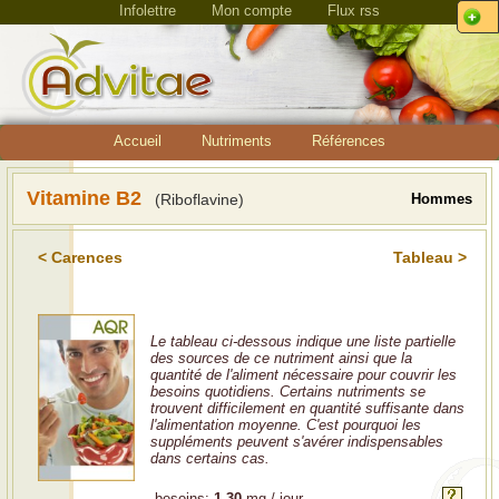
Infolettre
Mon compte
Flux rss
Accueil
Nutriments
Références
Vitamine B2
(Riboflavine)
Hommes
< Carences
Tableau >
Le tableau ci-dessous indique une liste partielle
des sources de ce nutriment ainsi que la
quantité de l'aliment nécessaire pour couvrir les
besoins quotidiens. Certains nutriments se
trouvent difficilement en quantité suffisante dans
l'alimentation moyenne. C'est pourquoi les
suppléments peuvent s'avérer indispensables
dans certains cas.
besoins:
1.30
mg / jour