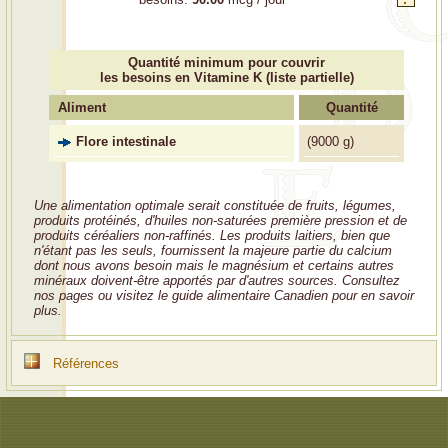
Quantité minimum pour couvrir
les besoins en Vitamine K (liste partielle)
Aliment
Quantité
Flore intestinale
(
9000 g)
Une alimentation optimale serait constituée de fruits, légumes,
produits protéinés, d'huiles non-saturées première pression et de
produits céréaliers non-raffinés. Les produits laitiers, bien que
n'étant pas les seuls, fournissent la majeure partie du calcium
dont nous avons besoin mais le magnésium et certains autres
minéraux doivent-être apportés par d'autres sources. Consultez
nos pages ou visitez le guide alimentaire Canadien pour en savoir
plus.
Références