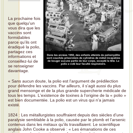
La prochaine fois
que quelqu'un
vous dira que les
vaccins sont
formidables
parce qu'ils ont
éradiqué la polio,
partagez ces
informations et
conseillez-lui de
se renseigner
davantage.
« Sans aucun doute, la polio est l'argument de prédilection
pour défendre les vaccins. Par ailleurs, il s'agit aussi du plus
grand mensonge et de la plus grande supercherie médicale de
tous les temps. L'existence de toxines à l'origine de la « polio »
est bien documentée. La polio est un virus qui n'a jamais
existé.
1824 : Les métallurgistes souffraient depuis des siècles d'une
paralysie semblable à la polio, causée par le plomb et l'arsenic
contenus dans les métaux qu'ils travaillaient. Le scientifique
anglais John Cooke a observé : « Les émanations de ces