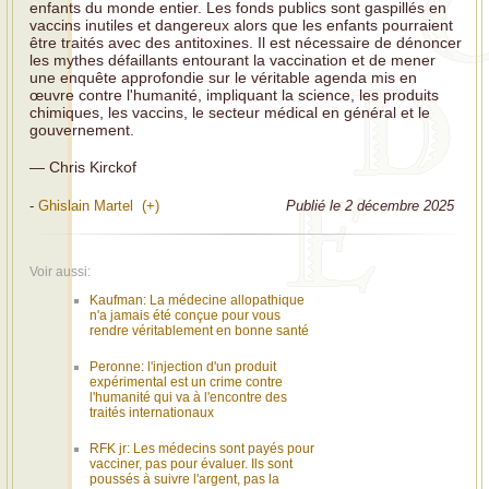
enfants du monde entier. Les fonds publics sont gaspillés en
vaccins inutiles et dangereux alors que les enfants pourraient
être traités avec des antitoxines. Il est nécessaire de dénoncer
les mythes défaillants entourant la vaccination et de mener
une enquête approfondie sur le véritable agenda mis en
œuvre contre l'humanité, impliquant la science, les produits
chimiques, les vaccins, le secteur médical en général et le
gouvernement.
— Chris Kirckof
-
Ghislain Martel (+)
Publié le 2 décembre 2025
Voir aussi:
Kaufman: La médecine allopathique
n'a jamais été conçue pour vous
rendre véritablement en bonne santé
Peronne: l'injection d'un produit
expérimental est un crime contre
l'humanité qui va à l'encontre des
traités internationaux
RFK jr: Les médecins sont payés pour
vacciner, pas pour évaluer. Ils sont
poussés à suivre l'argent, pas la